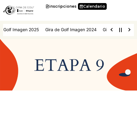
Ir
inscripciones
Calendario
al
contenido
e Golf Imagen 2025
Gira de Golf Imagen 2024
Gira de Golf Imag