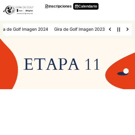
Ir
inscripciones
Calendario
al
contenido
ra de Golf Imagen 2024
Gira de Golf Imagen 2023
Gira de Golf